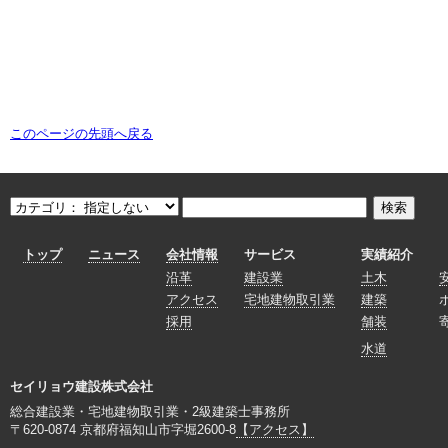
このページの先頭へ戻る
トップ
ニュース
会社情報
サービス
実績紹介
沿革
建設業
土木
アクセス
宅地建物取引業
建築
採用
舗装
水道
セイリョウ建設株式会社
総合建設業・宅地建物取引業・2級建築士事務所
〒620-0874 京都府福知山市字堀2600-8
【アクセス】