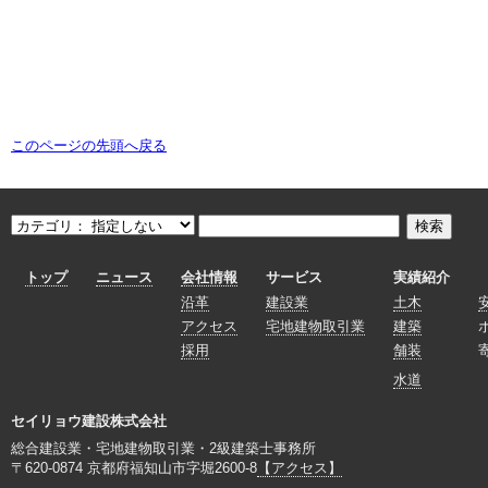
このページの先頭へ戻る
トップ
ニュース
会社情報
サービス
実績紹介
沿革
建設業
土木
アクセス
宅地建物取引業
建築
採用
舗装
水道
セイリョウ建設株式会社
総合建設業・宅地建物取引業・2級建築士事務所
〒620-0874 京都府福知山市字堀2600-8
【アクセス】