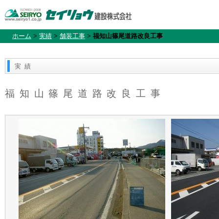
ホーム
>
実績
>
舗装工事
>
福知山篠尾道路改良工事
実績
福知山篠尾道路改良工事