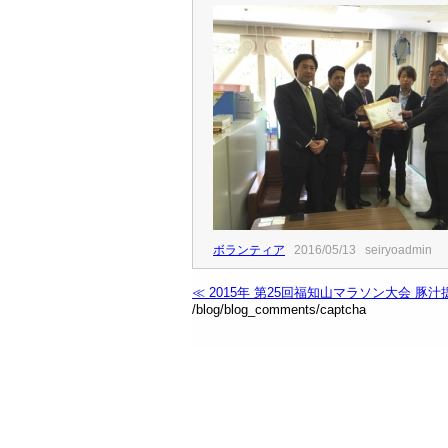
ボランティア
2016/05/13 seiryoadmin
≪ 2015年 第25回福知山マラソン大会 
/blog/blog_comments/captcha