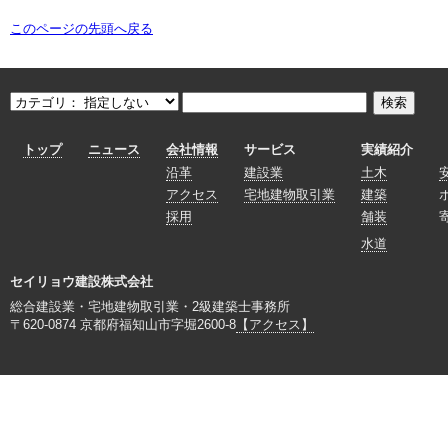
このページの先頭へ戻る
トップ
ニュース
会社情報
サービス
実績紹介
沿革
建設業
土木
アクセス
宅地建物取引業
建築
採用
舗装
水道
セイリョウ建設株式会社
総合建設業・宅地建物取引業・2級建築士事務所
〒620-0874 京都府福知山市字堀2600-8
【アクセス】