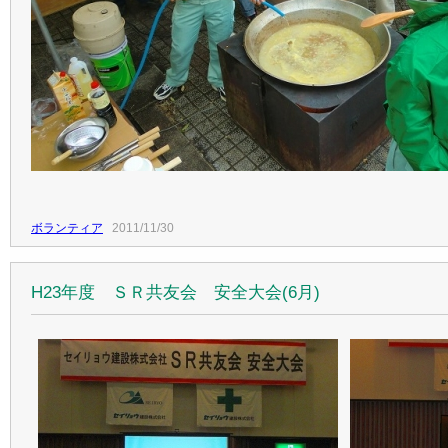
ボランティア
2011/11/30
H23年度 ＳＲ共友会 安全大会(6月)