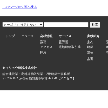
このページの先頭へ戻る
トップ
ニュース
会社情報
サービス
実績紹介
沿革
建設業
土木
アクセス
宅地建物取引業
建築
採用
舗装
水道
セイリョウ建設株式会社
総合建設業・宅地建物取引業・2級建築士事務所
〒620-0874 京都府福知山市字堀2600-8
【アクセス】