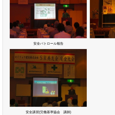
安全パトロール報告
安全講習(労働基準協会 講師)