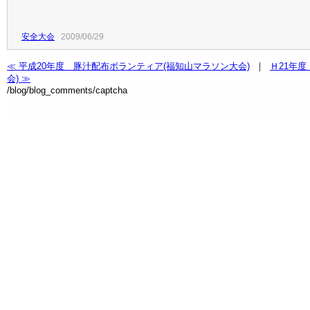
安全大会
2009/06/29
≪ 平成20年度 豚汁配布ボランティア(福知山マラソン大会)
｜
Ｈ21年
会) ≫
/blog/blog_comments/captcha