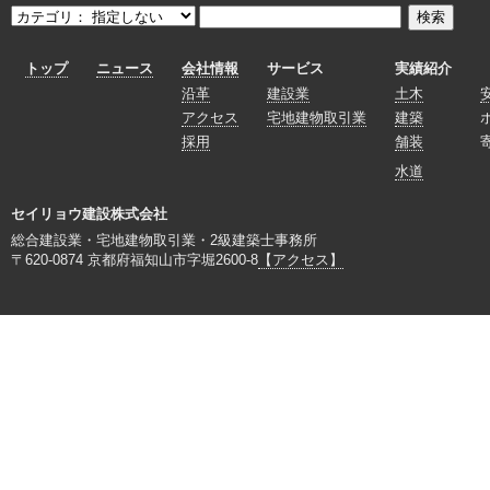
トップ
ニュース
会社情報
サービス
実績紹介
沿革
建設業
土木
アクセス
宅地建物取引業
建築
採用
舗装
水道
セイリョウ建設株式会社
総合建設業・宅地建物取引業・2級建築士事務所
〒620-0874 京都府福知山市字堀2600-8
【アクセス】