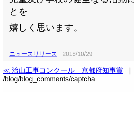
とを
嬉しく思います。
ニュースリリース
2018/10/29
≪ 治山工事コンクール 京都府知事賞
/blog/blog_comments/captcha