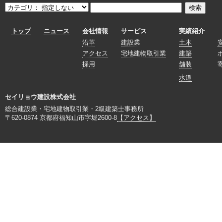
トップ
ニュース
会社情報
サービス
実績紹介
沿革
建設業
土木
アクセス
宅地建物取引業
建築
採用
舗装
水道
セイリョウ建設株式会社
総合建設業・宅地建物取引業・2級建築士事務所
〒620-0874 京都府福知山市字堀2600-8
【アクセス】