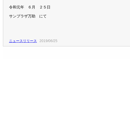
令和元年 ６月 ２５日
サンプラザ万助 にて
ニュースリリース
2019/06/25