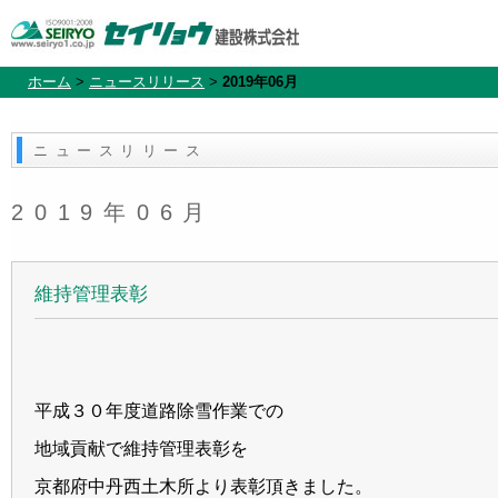
ホーム
>
ニュースリリース
>
2019年06月
ニュースリリース
2019年06月
維持管理表彰
平成３０年度道路除雪作業での
地域貢献で維持管理表彰を
京都府中丹西土木所より表彰頂きました。